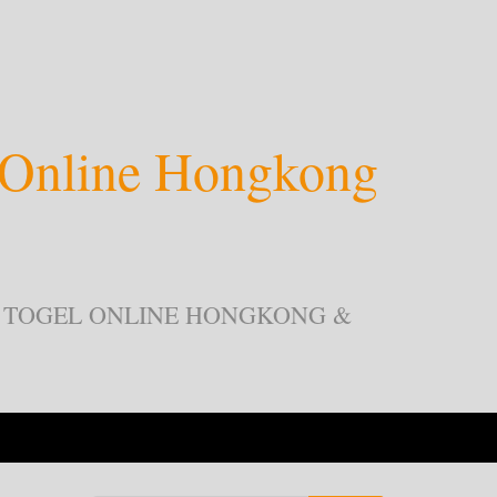
l Online Hongkong
I TOGEL ONLINE HONGKONG &