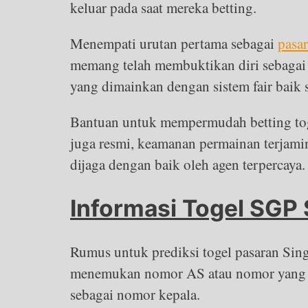
keluar pada saat mereka betting.
Menempati urutan pertama sebagai
pasar
memang telah membuktikan diri sebagai 
yang dimainkan dengan sistem fair baik 
Bantuan untuk mempermudah betting tog
juga resmi, keamanan permainan terjamin
dijaga dengan baik oleh agen terpercaya.
Informasi Togel SGP
Rumus untuk prediksi togel pasaran Sing
menemukan nomor AS atau nomor yang b
sebagai nomor kepala.