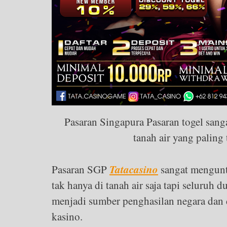
Pasaran Singapura Pasaran togel sang
tanah air yang paling 
Tatacasino
Pasaran SGP
sangat mengunt
tak hanya di tanah air saja tapi seluruh 
menjadi sumber penghasilan negara dan 
kasino.