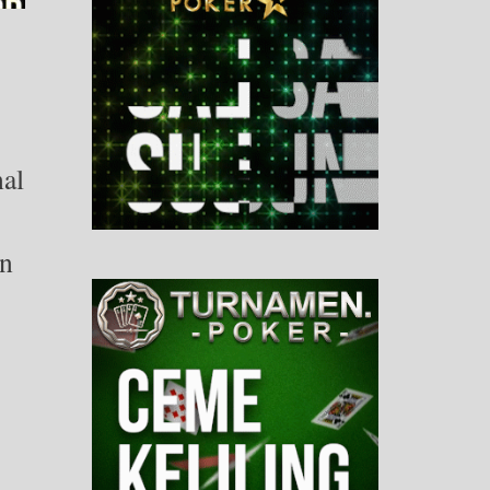
nal
an