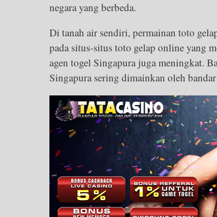
negara yang berbeda.
Di tanah air sendiri, permainan toto gela
pada situs-situs toto gelap online yan
agen togel Singapura juga meningkat. Ba
Singapura sering dimainkan oleh bandar 