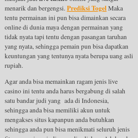
Prediksi Togel
menarik dan bergengsi.
Maka
tentu permainan ini pun bisa dimainkan secara
online di dunia maya dengan permainan yang
tidak nyata tapi tentu dengan pasangan taruhan
yang nyata, sehingga pemain pun bisa dapatkan
keuntungan yang tentunya nyata berupa uang asli
rupiah.
Agar anda bisa memainkan ragam jenis live
casino ini tentu anda harus bergabung di salah
satu bandar judi yang ada di Indonesia,
sehingga anda bisa memiliki akun untuk
mengakses situs kapanpun anda butuhkan
sehingga anda pun bisa menikmati seluruh jenis