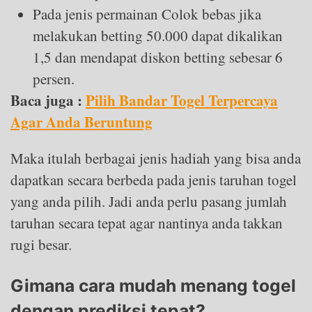
Pada jenis permainan Colok bebas jika
melakukan betting 50.000 dapat dikalikan
1,5 dan mendapat diskon betting sebesar 6
persen.
Baca juga :
Pilih Bandar Togel Terpercaya
Agar Anda Beruntung
Maka itulah berbagai jenis hadiah yang bisa anda
dapatkan secara berbeda pada jenis taruhan togel
yang anda pilih. Jadi anda perlu pasang jumlah
taruhan secara tepat agar nantinya anda takkan
rugi besar.
Gimana cara mudah menang togel
dengan prediksi tepat?