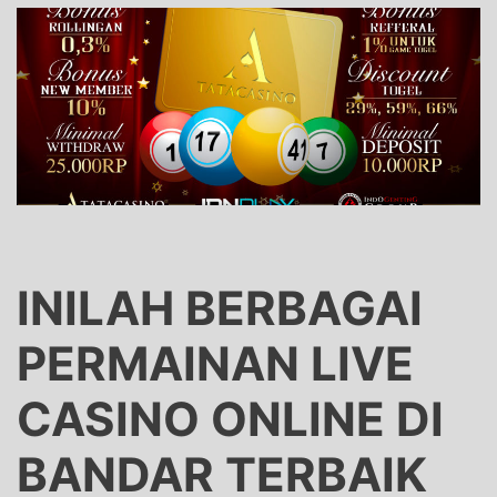
PREDIKSI
TOGEL
SGP
ONLINE
INILAH BERBAGAI
PERMAINAN LIVE
CASINO ONLINE DI
BANDAR TERBAIK