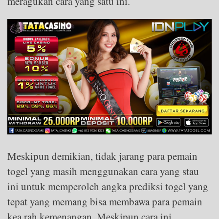
meragukan cara yang satu ini.
Meskipun demikian, tidak jarang para pemain
togel yang masih menggunakan cara yang stau
ini untuk memperoleh angka prediksi togel yang
tepat yang memang bisa membawa para pemain
kea rah kemenangan. Meskipun cara ini