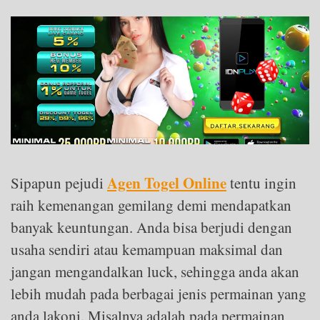
Agen Togel Online
Sipapun pejudi
tentu ingin
raih kemenangan gemilang demi mendapatkan
banyak keuntungan. Anda bisa berjudi dengan
usaha sendiri atau kemampuan maksimal dan
jangan mengandalkan luck, sehingga anda akan
lebih mudah pada berbagai jenis permainan yang
anda lakoni. Misalnya adalah pada permainan