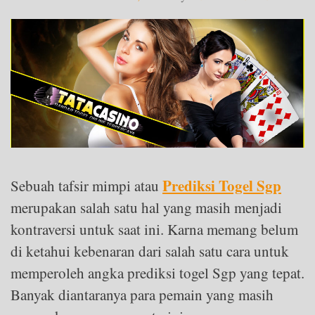
Prediksi Togel Sgp
Sebuah tafsir mimpi atau
merupakan salah satu hal yang masih menjadi
kontraversi untuk saat ini. Karna memang belum
di ketahui kebenaran dari salah satu cara untuk
memperoleh angka prediksi togel Sgp yang tepat.
Banyak diantaranya para pemain yang masih