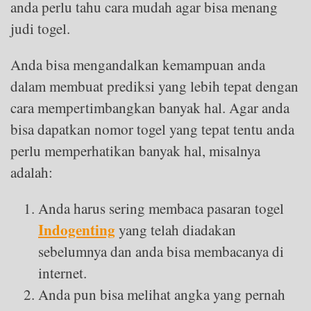
anda perlu tahu cara mudah agar bisa menang
judi togel.
Anda bisa mengandalkan kemampuan anda
dalam membuat prediksi yang lebih tepat dengan
cara mempertimbangkan banyak hal. Agar anda
bisa dapatkan nomor togel yang tepat tentu anda
perlu memperhatikan banyak hal, misalnya
adalah:
Anda harus sering membaca pasaran togel
Indogenting
yang telah diadakan
sebelumnya dan anda bisa membacanya di
internet.
Anda pun bisa melihat angka yang pernah