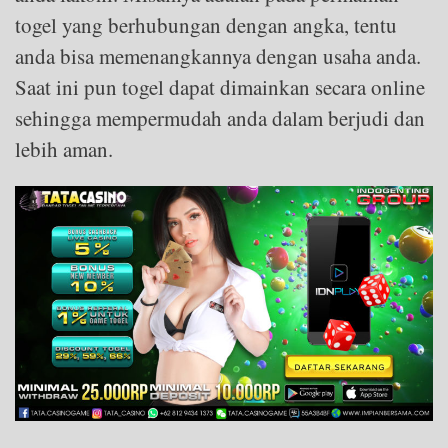
togel yang berhubungan dengan angka, tentu
anda bisa memenangkannya dengan usaha anda.
Saat ini pun togel dapat dimainkan secara online
sehingga mempermudah anda dalam berjudi dan
lebih aman.