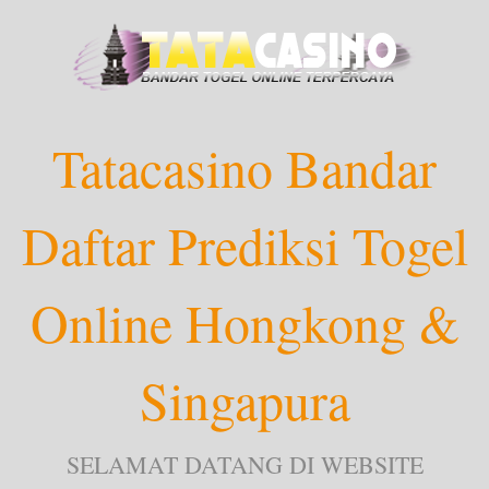
Skip
to
content
Tatacasino Bandar
Daftar Prediksi Togel
Online Hongkong &
Singapura
SELAMAT DATANG DI WEBSITE