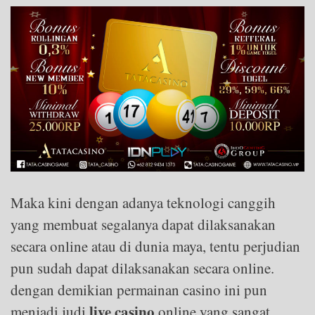
Maka kini dengan adanya teknologi canggih
yang membuat segalanya dapat dilaksanakan
secara online atau di dunia maya, tentu perjudian
pun sudah dapat dilaksanakan secara online.
dengan demikian permainan casino ini pun
live casino
menjadi judi
online yang sangat