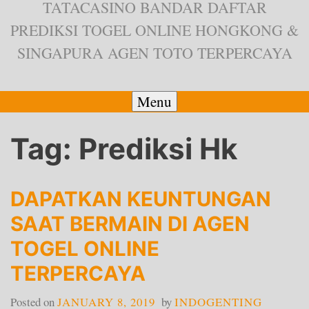
TATACASINO BANDAR DAFTAR
PREDIKSI TOGEL ONLINE HONGKONG &
SINGAPURA AGEN TOTO TERPERCAYA
Menu
Tag: Prediksi Hk
DAPATKAN KEUNTUNGAN
SAAT BERMAIN DI AGEN
TOGEL ONLINE
TERPERCAYA
Posted on
JANUARY 8, 2019
by
INDOGENTING