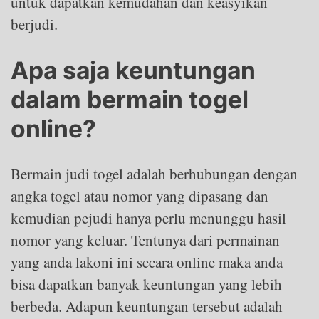
untuk dapatkan kemudahan dan keasyikan
berjudi.
Apa saja keuntungan
dalam bermain togel
online?
Bermain judi togel adalah berhubungan dengan
angka togel atau nomor yang dipasang dan
kemudian pejudi hanya perlu menunggu hasil
nomor yang keluar. Tentunya dari permainan
yang anda lakoni ini secara online maka anda
bisa dapatkan banyak keuntungan yang lebih
berbeda. Adapun keuntungan tersebut adalah