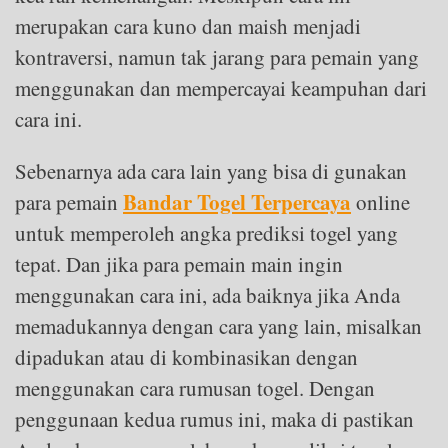
merupakan cara kuno dan maish menjadi
kontraversi, namun tak jarang para pemain yang
menggunakan dan mempercayai keampuhan dari
cara ini.
Sebenarnya ada cara lain yang bisa di gunakan
Bandar Togel Terpercaya
para pemain
online
untuk memperoleh angka prediksi togel yang
tepat. Dan jika para pemain main ingin
menggunakan cara ini, ada baiknya jika Anda
memadukannya dengan cara yang lain, misalkan
dipadukan atau di kombinasikan dengan
menggunakan cara rumusan togel. Dengan
penggunaan kedua rumus ini, maka di pastikan