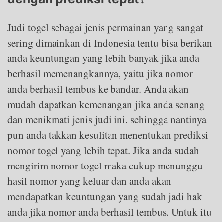
Judi togel sebagai jenis permainan yang sangat
sering dimainkan di Indonesia tentu bisa berikan
anda keuntungan yang lebih banyak jika anda
berhasil memenangkannya, yaitu jika nomor
anda berhasil tembus ke bandar. Anda akan
mudah dapatkan kemenangan jika anda senang
dan menikmati jenis judi ini. sehingga nantinya
pun anda takkan kesulitan menentukan prediksi
nomor togel yang lebih tepat. Jika anda sudah
mengirim nomor togel maka cukup menunggu
hasil nomor yang keluar dan anda akan
mendapatkan keuntungan yang sudah jadi hak
anda jika nomor anda berhasil tembus. Untuk itu