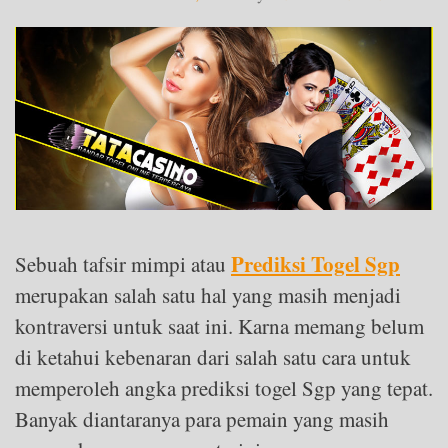
Prediksi Togel Sgp
Sebuah tafsir mimpi atau
merupakan salah satu hal yang masih menjadi
kontraversi untuk saat ini. Karna memang belum
di ketahui kebenaran dari salah satu cara untuk
memperoleh angka prediksi togel Sgp yang tepat.
Banyak diantaranya para pemain yang masih