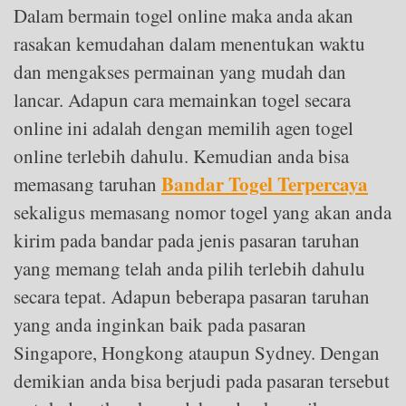
Dalam bermain togel online maka anda akan
rasakan kemudahan dalam menentukan waktu
dan mengakses permainan yang mudah dan
lancar. Adapun cara memainkan togel secara
online ini adalah dengan memilih agen togel
online terlebih dahulu. Kemudian anda bisa
Bandar Togel Terpercaya
memasang taruhan
sekaligus memasang nomor togel yang akan anda
kirim pada bandar pada jenis pasaran taruhan
yang memang telah anda pilih terlebih dahulu
secara tepat. Adapun beberapa pasaran taruhan
yang anda inginkan baik pada pasaran
Singapore, Hongkong ataupun Sydney. Dengan
demikian anda bisa berjudi pada pasaran tersebut