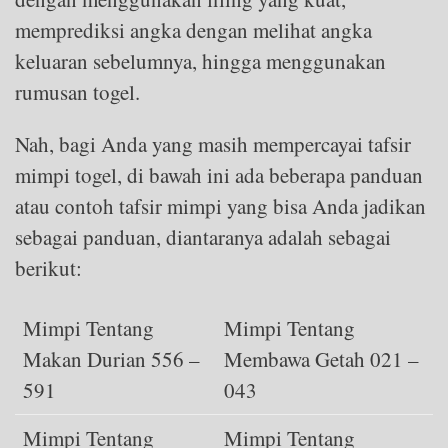
memprediksi angka dengan melihat angka
keluaran sebelumnya, hingga menggunakan
rumusan togel.
Nah, bagi Anda yang masih mempercayai tafsir
mimpi togel, di bawah ini ada beberapa panduan
atau contoh tafsir mimpi yang bisa Anda jadikan
sebagai panduan, diantaranya adalah sebagai
berikut:
Mimpi Tentang
Mimpi Tentang
Makan Durian 556 –
Membawa Getah 021 –
591
043
Mimpi Tentang
Mimpi Tentang