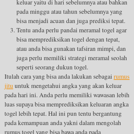
keluar yaitu di hari sebelumnya atau bahkan
pada minggu atau tahun sebelumnya yang
bisa menjadi acuan dan juga prediksi tepat.
Tentu anda perlu pandai meramal togel agar
bisa memprediksikan togel dengan tepat,
atau anda bisa gunakan tafsiran mimpi, dan
juga perlu memiliki strategi meramal seolah
seperti seorang dukun togel.
Itulah cara yang bisa anda lakukan sebagai
rumus
jitu
untuk mengetahui angka yang akan keluar
pada hari ini. Anda perlu memiliki wawasan lebih
luas supaya bisa memprediksikan keluaran angka
togel lebih tepat. Hal ini pun tentu bergantung
pada kemampuan anda yakni dalam mengolah
rumus togel yang bisa bawa anda pada