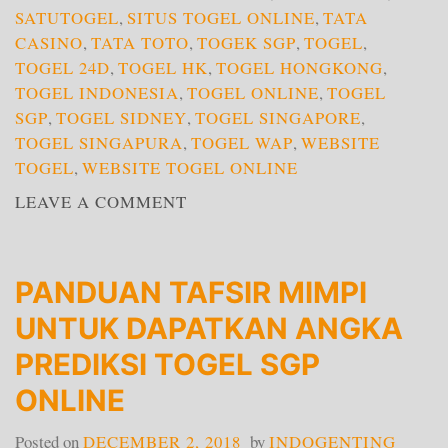
SATUTOGEL
,
SITUS TOGEL ONLINE
,
TATA
CASINO
,
TATA TOTO
,
TOGEK SGP
,
TOGEL
,
TOGEL 24D
,
TOGEL HK
,
TOGEL HONGKONG
,
TOGEL INDONESIA
,
TOGEL ONLINE
,
TOGEL
SGP
,
TOGEL SIDNEY
,
TOGEL SINGAPORE
,
TOGEL SINGAPURA
,
TOGEL WAP
,
WEBSITE
TOGEL
,
WEBSITE TOGEL ONLINE
ON
LEAVE A COMMENT
DAPATKAN
KEUNTUNGAN
SAAT
PANDUAN TAFSIR MIMPI
BERMAIN
UNTUK DAPATKAN ANGKA
DI
AGEN
PREDIKSI TOGEL SGP
TOGEL
ONLINE
ONLINE
TERPERCAYA
Posted on
DECEMBER 2, 2018
by
INDOGENTING