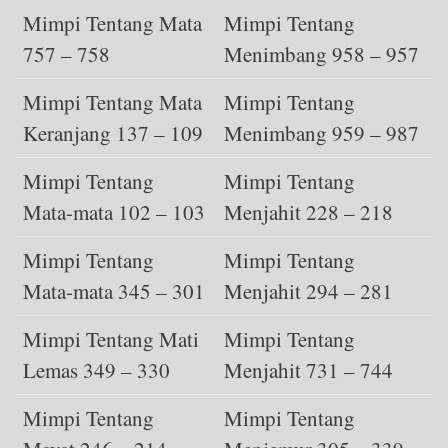
Mimpi Tentang Mata
Mimpi Tentang
757 – 758
Menimbang 958 – 957
Mimpi Tentang Mata
Mimpi Tentang
Keranjang 137 – 109
Menimbang 959 – 987
Mimpi Tentang
Mimpi Tentang
Mata-mata 102 – 103
Menjahit 228 – 218
Mimpi Tentang
Mimpi Tentang
Mata-mata 345 – 301
Menjahit 294 – 281
Mimpi Tentang Mati
Mimpi Tentang
Lemas 349 – 330
Menjahit 731 – 744
Mimpi Tentang
Mimpi Tentang