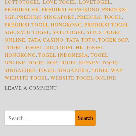
LOTTOTOGEL
,
LOVE TOGEL
,
LOVETOGEL
,
PREDIKSI HK
,
PREDIKSI HONGKONG
,
PREDIKSI
SGP
,
PREDIKSI SINGAPORE
,
PREDIKSI TOGEL
,
PREDIKSI TOGEL HONGKONG
,
PREDIKSI TOGEL
SGP
,
SATU TOGEL
,
SATUTOGEL
,
SITUS TOGEL
ONLINE
,
TATA CASINO
,
TATA TOTO
,
TOGEK SGP
,
TOGEL
,
TOGEL 24D
,
TOGEL HK
,
TOGEL
HONGKONG
,
TOGEL INDONESIA
,
TOGEL
ONLINE
,
TOGEL SGP
,
TOGEL SIDNEY
,
TOGEL
SINGAPORE
,
TOGEL SINGAPURA
,
TOGEL WAP
,
WEBSITE TOGEL
,
WEBSITE TOGEL ONLINE
ON
LEAVE A COMMENT
PANDUAN
TAFSIR
MIMPI
Search
UNTUK
for:
DAPATKAN
ANGKA