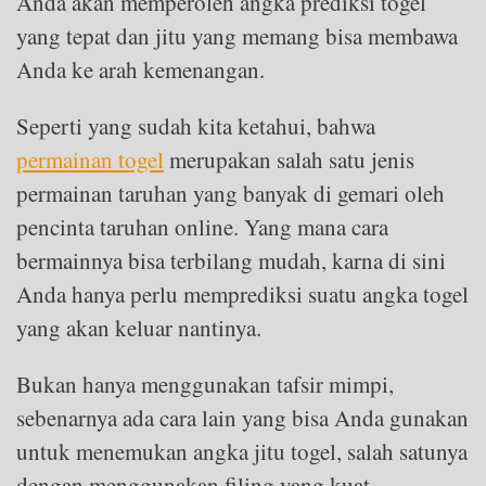
Anda akan memperoleh angka prediksi togel
yang tepat dan jitu yang memang bisa membawa
Anda ke arah kemenangan.
Seperti yang sudah kita ketahui, bahwa
permainan togel
merupakan salah satu jenis
permainan taruhan yang banyak di gemari oleh
pencinta taruhan online. Yang mana cara
bermainnya bisa terbilang mudah, karna di sini
Anda hanya perlu memprediksi suatu angka togel
yang akan keluar nantinya.
Bukan hanya menggunakan tafsir mimpi,
sebenarnya ada cara lain yang bisa Anda gunakan
untuk menemukan angka jitu togel, salah satunya
dengan menggunakan filing yang kuat,