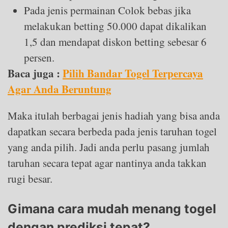
Pada jenis permainan Colok bebas jika
melakukan betting 50.000 dapat dikalikan
1,5 dan mendapat diskon betting sebesar 6
persen.
Baca juga :
Pilih Bandar Togel Terpercaya
Agar Anda Beruntung
Maka itulah berbagai jenis hadiah yang bisa anda
dapatkan secara berbeda pada jenis taruhan togel
yang anda pilih. Jadi anda perlu pasang jumlah
taruhan secara tepat agar nantinya anda takkan
rugi besar.
Gimana cara mudah menang togel
dengan prediksi tepat?