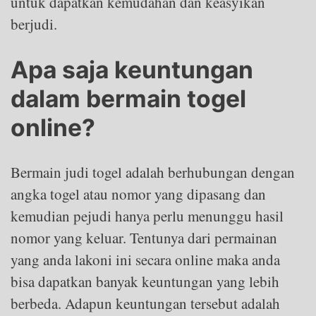
untuk dapatkan kemudahan dan keasyikan
berjudi.
Apa saja keuntungan
dalam bermain togel
online?
Bermain judi togel adalah berhubungan dengan
angka togel atau nomor yang dipasang dan
kemudian pejudi hanya perlu menunggu hasil
nomor yang keluar. Tentunya dari permainan
yang anda lakoni ini secara online maka anda
bisa dapatkan banyak keuntungan yang lebih
berbeda. Adapun keuntungan tersebut adalah