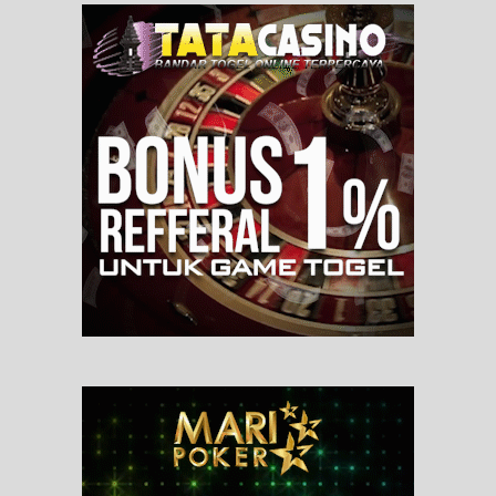
PREDIKSI
TOGEL
SGP
ONLINE