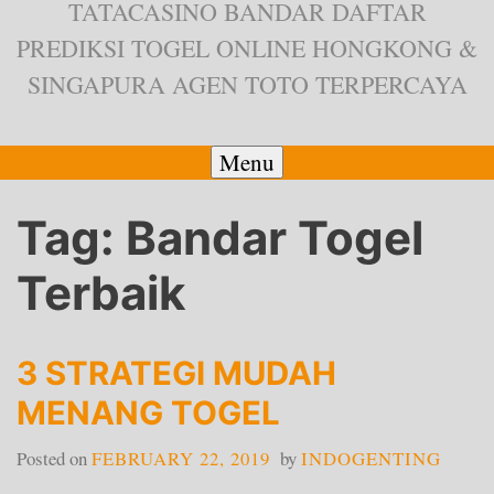
TATACASINO BANDAR DAFTAR
PREDIKSI TOGEL ONLINE HONGKONG &
SINGAPURA AGEN TOTO TERPERCAYA
Menu
Tag: Bandar Togel
Terbaik
3 STRATEGI MUDAH
MENANG TOGEL
Posted on
FEBRUARY 22, 2019
by
INDOGENTING