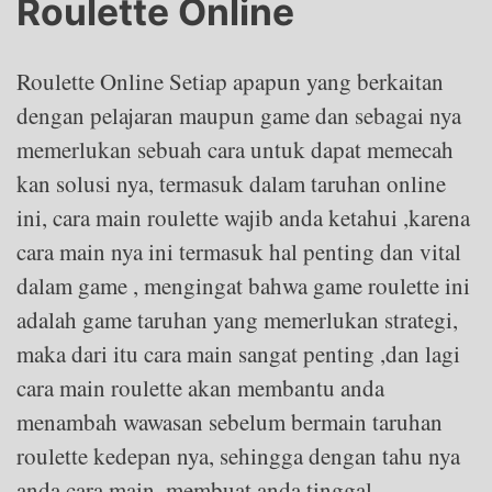
Roulette Online
Roulette Online Setiap apapun yang berkaitan
dengan pelajaran maupun game dan sebagai nya
memerlukan sebuah cara untuk dapat memecah
kan solusi nya, termasuk dalam taruhan online
ini, cara main roulette wajib anda ketahui ,karena
cara main nya ini termasuk hal penting dan vital
dalam game , mengingat bahwa game roulette ini
adalah game taruhan yang memerlukan strategi,
maka dari itu cara main sangat penting ,dan lagi
cara main roulette akan membantu anda
menambah wawasan sebelum bermain taruhan
roulette kedepan nya, sehingga dengan tahu nya
anda cara main ,membuat anda tinggal