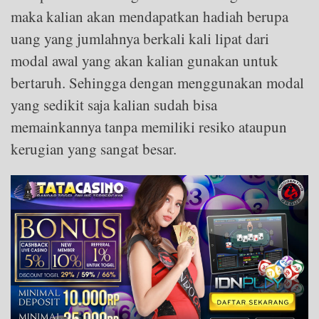
maka kalian akan mendapatkan hadiah berupa
uang yang jumlahnya berkali kali lipat dari
modal awal yang akan kalian gunakan untuk
bertaruh. Sehingga dengan menggunakan modal
yang sedikit saja kalian sudah bisa
memainkannya tanpa memiliki resiko ataupun
kerugian yang sangat besar.