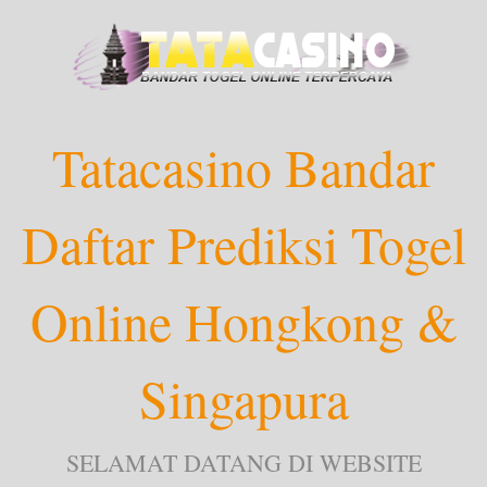
Skip
to
content
Tatacasino Bandar
Daftar Prediksi Togel
Online Hongkong &
Singapura
SELAMAT DATANG DI WEBSITE