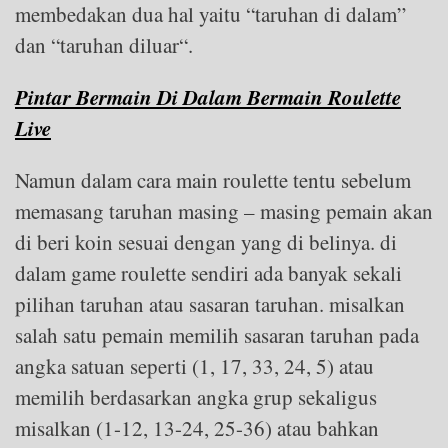
membedakan dua hal yaitu “taruhan di dalam”
dan “taruhan diluar“.
Pintar Bermain Di Dalam Bermain Roulette
Live
Namun dalam cara main roulette tentu sebelum
memasang taruhan masing – masing pemain akan
di beri koin sesuai dengan yang di belinya. di
dalam game roulette sendiri ada banyak sekali
pilihan taruhan atau sasaran taruhan. misalkan
salah satu pemain memilih sasaran taruhan pada
angka satuan seperti (1, 17, 33, 24, 5) atau
memilih berdasarkan angka grup sekaligus
misalkan (1-12, 13-24, 25-36) atau bahkan