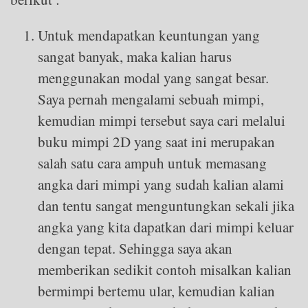
Untuk mendapatkan keuntungan yang
sangat banyak, maka kalian harus
menggunakan modal yang sangat besar.
Saya pernah mengalami sebuah mimpi,
kemudian mimpi tersebut saya cari melalui
buku mimpi 2D yang saat ini merupakan
salah satu cara ampuh untuk memasang
angka dari mimpi yang sudah kalian alami
dan tentu sangat menguntungkan sekali jika
angka yang kita dapatkan dari mimpi keluar
dengan tepat. Sehingga saya akan
memberikan sedikit contoh misalkan kalian
bermimpi bertemu ular, kemudian kalian