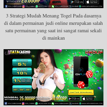
3 Strategi Mudah Menang Togel Pada dasarnya
di dalam permainan judi online merupakan salah
satu permainan yang saat ini sangat ramai sekali
di mainkan