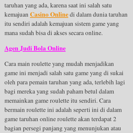
taruhan yang ada, karena saat ini salah satu
Casino Online
kemajuan
di dalam dunia taruhan
itu sendiri adalah kemajuan sistem game yang
mana sudah bisa di akses secara online.
Agen Judi Bola Online
Cara main roulette yang mudah menjadikan
game ini menjadi salah satu game yang di sukai
oleh para pemain taruhan yang ada, terlebih lagi
bagi mereka yang sudah paham betul dalam
memainkan game roulette itu sendiri. Cara
bermain roulette ini adalah seperti ini di dalam
game taruhan online roulette akan terdapat 2
bagian persegi panjang yang menunjukan atau