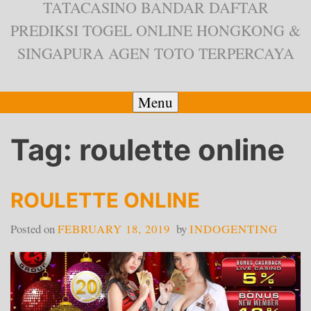
TATACASINO BANDAR DAFTAR
PREDIKSI TOGEL ONLINE HONGKONG &
SINGAPURA AGEN TOTO TERPERCAYA
Menu
Tag: roulette online
ROULETTE ONLINE
Posted on
FEBRUARY 18, 2019
by
INDOGENTING