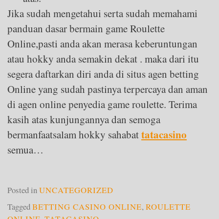
Jika sudah mengetahui serta sudah memahami
panduan dasar bermain game Roulette
Online,pasti anda akan merasa keberuntungan
atau hokky anda semakin dekat . maka dari itu
segera daftarkan diri anda di situs agen betting
Online yang sudah pastinya terpercaya dan aman
di agen online penyedia game roulette. Terima
kasih atas kunjungannya dan semoga
tatacasino
bermanfaatsalam hokky sahabat
semua…
Posted in
UNCATEGORIZED
Tagged
BETTING CASINO ONLINE
,
ROULETTE
ONLINE
,
TATACASINO