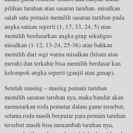
pilihan taruhan atau sasaran taruhan. misalkan
salah satu pemain memilih sasaran taruhan pada
angka satuan seperti (1, 17, 33, 24, 5) atau
memilih berdasarkan angka grup sekaligus
misalkan (1-12, 13-24, 25-36) atau bahkan
memilih dari segi warna misalkan (hitam atau
merah) dan terkahir bisa memilih berdasar kan
kelompok angka seperti (ganjil atau genap).
Setelah masing – masing pemain taruhan
memilih sasaran taruhan nya, maka bandar akan
memutarkan roda pemutar dalam game tersebut,
selama roda masih berputar para pemain taruhan
tersebut masih bisa menambah taruhan nya,