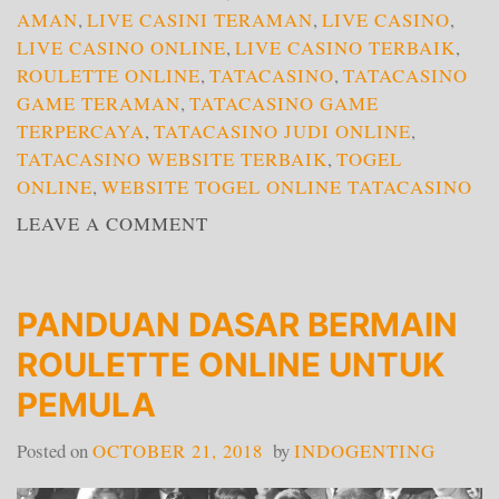
AMAN
,
LIVE CASINI TERAMAN
,
LIVE CASINO
,
LIVE CASINO ONLINE
,
LIVE CASINO TERBAIK
,
ROULETTE ONLINE
,
TATACASINO
,
TATACASINO
GAME TERAMAN
,
TATACASINO GAME
TERPERCAYA
,
TATACASINO JUDI ONLINE
,
TATACASINO WEBSITE TERBAIK
,
TOGEL
ONLINE
,
WEBSITE TOGEL ONLINE TATACASINO
ON
LEAVE A COMMENT
ROULETTE
ONLINE
PANDUAN DASAR BERMAIN
ROULETTE ONLINE UNTUK
PEMULA
Posted on
OCTOBER 21, 2018
by
INDOGENTING