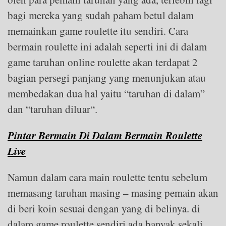
bagi mereka yang sudah paham betul dalam
memainkan game roulette itu sendiri. Cara
bermain roulette ini adalah seperti ini di dalam
game taruhan online roulette akan terdapat 2
bagian persegi panjang yang menunjukan atau
membedakan dua hal yaitu “taruhan di dalam”
dan “taruhan diluar“.
Pintar Bermain Di Dalam Bermain Roulette
Live
Namun dalam cara main roulette tentu sebelum
memasang taruhan masing – masing pemain akan
di beri koin sesuai dengan yang di belinya. di
dalam game roulette sendiri ada banyak sekali