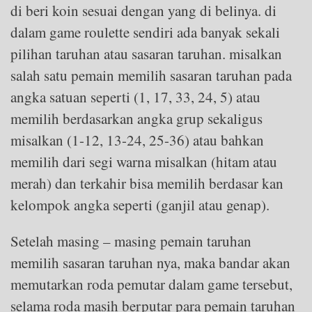
di beri koin sesuai dengan yang di belinya. di
dalam game roulette sendiri ada banyak sekali
pilihan taruhan atau sasaran taruhan. misalkan
salah satu pemain memilih sasaran taruhan pada
angka satuan seperti (1, 17, 33, 24, 5) atau
memilih berdasarkan angka grup sekaligus
misalkan (1-12, 13-24, 25-36) atau bahkan
memilih dari segi warna misalkan (hitam atau
merah) dan terkahir bisa memilih berdasar kan
kelompok angka seperti (ganjil atau genap).
Setelah masing – masing pemain taruhan
memilih sasaran taruhan nya, maka bandar akan
memutarkan roda pemutar dalam game tersebut,
selama roda masih berputar para pemain taruhan