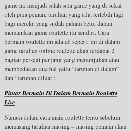
game ini menjadi salah satu game yang di sukai
oleh para pemain taruhan yang ada, terlebih lagi
bagi mereka yang sudah paham betul dalam
memainkan game roulette itu sendiri. Cara
bermain roulette ini adalah seperti ini di dalam
game taruhan online roulette akan terdapat 2
bagian persegi panjang yang menunjukan atau
membedakan dua hal yaitu “taruhan di dalam”
dan “taruhan diluar“.
Pintar Bermain Di Dalam Bermain Roulette
Live
Namun dalam cara main roulette tentu sebelum
memasang taruhan masing – masing pemain akan