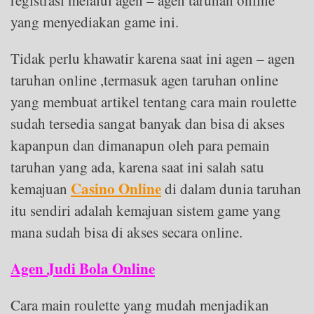
yang menyediakan game ini.
Tidak perlu khawatir karena saat ini agen – agen
taruhan online ,termasuk agen taruhan online
yang membuat artikel tentang cara main roulette
sudah tersedia sangat banyak dan bisa di akses
kapanpun dan dimanapun oleh para pemain
taruhan yang ada, karena saat ini salah satu
Casino Online
kemajuan
di dalam dunia taruhan
itu sendiri adalah kemajuan sistem game yang
mana sudah bisa di akses secara online.
Agen Judi Bola Online
Cara main roulette yang mudah menjadikan