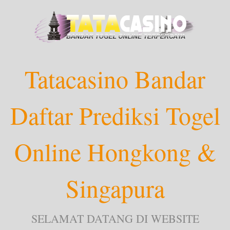
Skip
to
content
Tatacasino Bandar
Daftar Prediksi Togel
Online Hongkong &
Singapura
SELAMAT DATANG DI WEBSITE