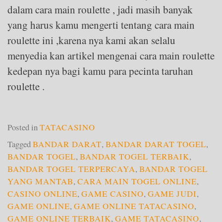
dalam cara main roulette , jadi masih banyak
yang harus kamu mengerti tentang cara main
roulette ini ,karena nya kami akan selalu
menyedia kan artikel mengenai cara main roulette
kedepan nya bagi kamu para pecinta taruhan
roulette .
Posted in
TATACASINO
Tagged
BANDAR DARAT
,
BANDAR DARAT TOGEL
,
BANDAR TOGEL
,
BANDAR TOGEL TERBAIK
,
BANDAR TOGEL TERPERCAYA
,
BANDAR TOGEL
YANG MANTAB
,
CARA MAIN TOGEL ONLINE
,
CASINO ONLINE
,
GAME CASINO
,
GAME JUDI
,
GAME ONLINE
,
GAME ONLINE TATACASINO
,
GAME ONLINE TERBAIK
,
GAME TATACASINO
,