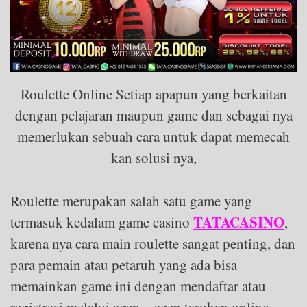
Roulette Online Setiap apapun yang berkaitan
dengan pelajaran maupun game dan sebagai nya
memerlukan sebuah cara untuk dapat memecah
kan solusi nya,
Roulette merupakan salah satu game yang
TATACASINO
termasuk kedalam game casino
,
karena nya cara main roulette sangat penting, dan
para pemain atau petaruh yang ada bisa
memainkan game ini dengan mendaftar atau
registrasi melalui agen – agen taruhan online