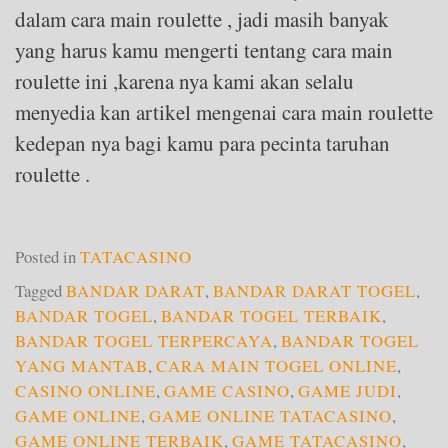
dalam cara main roulette , jadi masih banyak
yang harus kamu mengerti tentang cara main
roulette ini ,karena nya kami akan selalu
menyedia kan artikel mengenai cara main roulette
kedepan nya bagi kamu para pecinta taruhan
roulette .
Posted in
TATACASINO
Tagged
BANDAR DARAT
,
BANDAR DARAT TOGEL
,
BANDAR TOGEL
,
BANDAR TOGEL TERBAIK
,
BANDAR TOGEL TERPERCAYA
,
BANDAR TOGEL
YANG MANTAB
,
CARA MAIN TOGEL ONLINE
,
CASINO ONLINE
,
GAME CASINO
,
GAME JUDI
,
GAME ONLINE
,
GAME ONLINE TATACASINO
,
GAME ONLINE TERBAIK
,
GAME TATACASINO
,