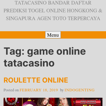
TATACASINO BANDAR DAFTAR
PREDIKSI TOGEL ONLINE HONGKONG &
SINGAPURA AGEN TOTO TERPERCAYA
Menu
Tag: game online
tatacasino
ROULETTE ONLINE
Posted on
FEBRUARY 18, 2019
by
INDOGENTING