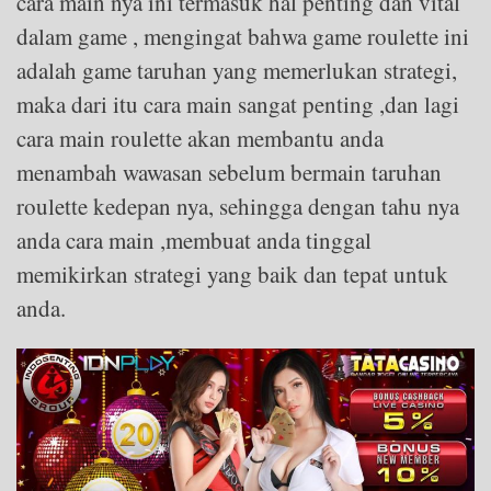
cara main nya ini termasuk hal penting dan vital
dalam game , mengingat bahwa game roulette ini
adalah game taruhan yang memerlukan strategi,
maka dari itu cara main sangat penting ,dan lagi
cara main roulette akan membantu anda
menambah wawasan sebelum bermain taruhan
roulette kedepan nya, sehingga dengan tahu nya
anda cara main ,membuat anda tinggal
memikirkan strategi yang baik dan tepat untuk
anda.