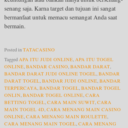
senang saja. Karna target dan tujuan ini sangat
bermanfaat untuk memacu semangat Anda saat
bermain.
Posted in
TATACASINO
Tagged
APA ITU JUDI ONLINE
,
APA ITU TOGEL
ONLINE
,
BANDAR CASINO
,
BANDAR DARAT
,
BANDAR DARAT JUDI ONLINE TOGEL
,
BANDAR
DARAT TOGEL
,
BANDAR JUDI ONLINE
,
BANDAR
TERPERCAYA
,
BANDAR TOGEL
,
BANDAR TOGEL
ONLIN
,
BANDAR TOGEL ONLINE
,
CARA
BETTING TOGEL
,
CARA MAIN SUWIT
,
CARA
MAIN TOGEL 4D
,
CARA MENANG MAIN CASINO
ONLINE
,
CARA MENANG MAIN ROULETTE
,
CARA MENANG MAIN TOGEL
,
CARA MENANG