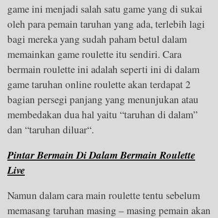
game ini menjadi salah satu game yang di sukai
oleh para pemain taruhan yang ada, terlebih lagi
bagi mereka yang sudah paham betul dalam
memainkan game roulette itu sendiri. Cara
bermain roulette ini adalah seperti ini di dalam
game taruhan online roulette akan terdapat 2
bagian persegi panjang yang menunjukan atau
membedakan dua hal yaitu “taruhan di dalam”
dan “taruhan diluar“.
Pintar Bermain Di Dalam Bermain Roulette
Live
Namun dalam cara main roulette tentu sebelum
memasang taruhan masing – masing pemain akan