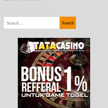
CASINO
ONLINE
Search
for: