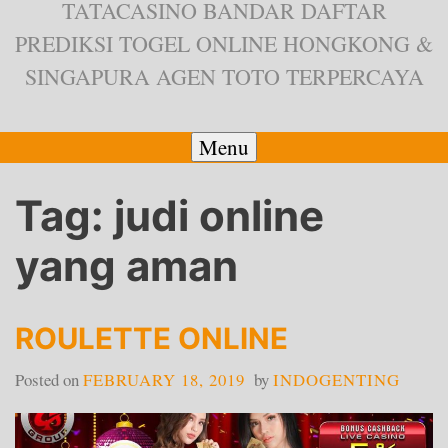
TATACASINO BANDAR DAFTAR
PREDIKSI TOGEL ONLINE HONGKONG &
SINGAPURA AGEN TOTO TERPERCAYA
Menu
Tag: judi online
yang aman
ROULETTE ONLINE
Posted on
FEBRUARY 18, 2019
by
INDOGENTING